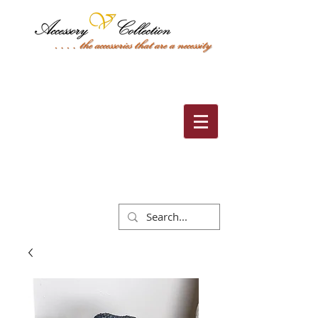
Cart: